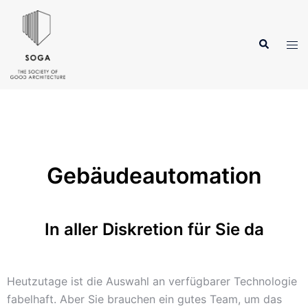
Gebäudeautomation
In aller Diskretion für Sie da
Heutzutage ist die Auswahl an verfügbarer Technologie
fabelhaft. Aber Sie brauchen ein gutes Team, um das